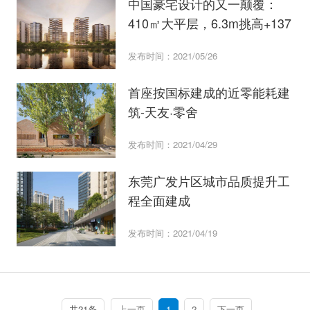
中国豪宅设计的又一颠覆：
410㎡大平层，6.3m挑高+137
发布时间：2021/05/26
首座按国标建成的近零能耗建
筑-天友·零舍
发布时间：2021/04/29
东莞广发片区城市品质提升工
程全面建成
发布时间：2021/04/19
共21条
上一页
1
2
下一页