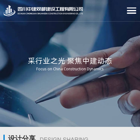
采行业之光 聚焦中建动态
Focus on China Construction Dynamics
设计分享
DESIGN SHARING