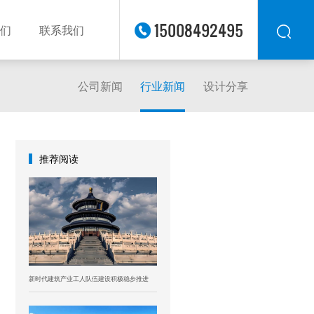
15008492495
们
联系我们
公司新闻
行业新闻
设计分享
华东
华北
华南
华中
推荐阅读
西南
西北
东南
新时代建筑产业工人队伍建设积极稳步推进