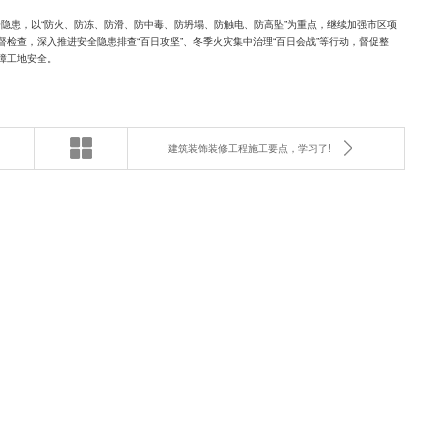
患，以“防火、防冻、防滑、防中毒、防坍塌、防触电、防高坠”为重点，继续加强市区项
检查，深入推进安全隐患排查“百日攻坚”、冬季火灾集中治理“百日会战”等行动，督促整
障工地安全。
建筑装饰装修工程施工要点，学习了!