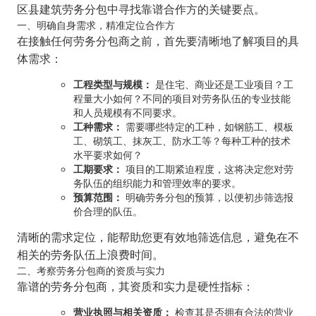
区县建筑劳务分包中寻找靠谱合作方的关键要点。
一、明确自身需求，精准定位合作方
在接触任何劳务分包商之前，首先要清晰地了解项目的具
体需求：
工程类型与规模：
是住宅、商业还是工业项目？工
程量大小如何？不同的项目对劳务队伍的专业技能
和人员规模有不同要求。
工种需求：
需要哪些特定的工种，如钢筋工、模板
工、砌筑工、抹灰工、防水工等？每种工种的技术
水平要求如何？
工期要求：
项目的工期紧迫程度，这将决定您对劳
务队伍的组织能力和管理效率的要求。
预算范围：
明确劳务分包的预算，以便初步筛选报
价合理的队伍。
清晰的需求定位，能帮助您更有效地筛选信息，避免在不
相关的劳务队伍上浪费时间。
二、考察劳务分包商的资质与实力
靠谱的劳务分包商，其资质和实力是硬性指标：
营业执照与相关资质：
检查其是否拥有合法的营业