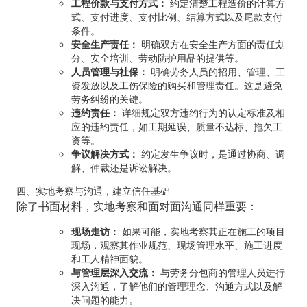
工程价款与支付方式：
约定清楚工程造价的计算方
式、支付进度、支付比例、结算方式以及尾款支付
条件。
安全生产责任：
明确双方在安全生产方面的责任划
分、安全培训、劳动防护用品的提供等。
人员管理与社保：
明确劳务人员的招用、管理、工
资发放以及工伤保险的购买和管理责任。这是避免
劳务纠纷的关键。
违约责任：
详细规定双方违约行为的认定标准及相
应的违约责任，如工期延误、质量不达标、拖欠工
资等。
争议解决方式：
约定发生争议时，是通过协商、调
解、仲裁还是诉讼解决。
四、实地考察与沟通，建立信任基础
除了书面材料，实地考察和面对面沟通同样重要：
现场走访：
如果可能，实地考察其正在施工的项目
现场，观察其作业规范、现场管理水平、施工进度
和工人精神面貌。
与管理层深入交流：
与劳务分包商的管理人员进行
深入沟通，了解他们的管理理念、沟通方式以及解
决问题的能力。