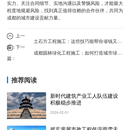
实力、关注合同细节、实地沟通以及警惕风险，才能最大
程度地规避风险，找到真正值得信赖的合作伙伴，共同为
成都的城市建设贡献力量。
上一
土石方工程施工：这些技巧能帮你省钱又省力！
篇：
下一
成都园林绿化工程施工：如何打造城市绿肺？
篇：
推荐阅读
新时代建筑产业工人队伍建设
积极稳步推进
2024-02-01
抓实房屋市政工程低温雨雪天