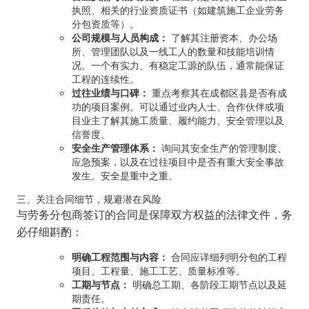
执照、相关的行业资质证书（如建筑施工企业劳务
分包资质等）。
公司规模与人员构成：
了解其注册资本、办公场
所、管理团队以及一线工人的数量和技能培训情
况。一个有实力、有稳定工源的队伍，通常能保证
工程的连续性。
过往业绩与口碑：
重点考察其在成都区县是否有成
功的项目案例。可以通过业内人士、合作伙伴或项
目业主了解其施工质量、履约能力、安全管理以及
信誉度。
安全生产管理体系：
询问其安全生产的管理制度、
应急预案，以及在过往项目中是否有重大安全事故
发生。安全是重中之重。
三、关注合同细节，规避潜在风险
与劳务分包商签订的合同是保障双方权益的法律文件，务
必仔细斟酌：
明确工程范围与内容：
合同应详细列明分包的工程
项目、工程量、施工工艺、质量标准等。
工期与节点：
明确总工期、各阶段工期节点以及延
期责任。