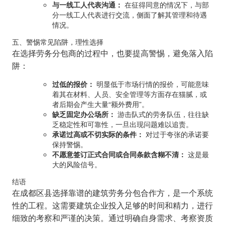
与一线工人代表沟通：
在征得同意的情况下，与部
分一线工人代表进行交流，侧面了解其管理和待遇
情况。
五、警惕常见陷阱，理性选择
在选择劳务分包商的过程中，也要提高警惕，避免落入陷
阱：
过低的报价：
明显低于市场行情的报价，可能意味
着其在材料、人员、安全管理等方面存在猫腻，或
者后期会产生大量“额外费用”。
缺乏固定办公场所：
游击队式的劳务队伍，往往缺
乏稳定性和可靠性，一旦出现问题难以追责。
承诺过高或不切实际的条件：
对过于夸张的承诺要
保持警惕。
不愿意签订正式合同或合同条款含糊不清：
这是最
大的风险信号。
结语
在成都区县选择靠谱的建筑劳务分包合作方，是一个系统
性的工程。这需要建筑企业投入足够的时间和精力，进行
细致的考察和严谨的决策。通过明确自身需求、考察资质