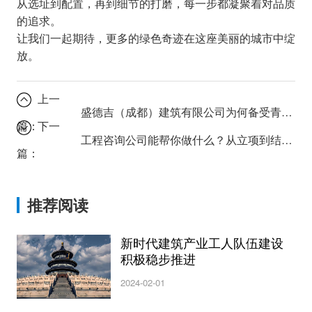
从选址到配置，再到细节的打磨，每一步都凝聚着对品质
的追求。
让我们一起期待，更多的绿色奇迹在这座美丽的城市中绽
放。
上一
盛德吉（成都）建筑有限公司为何备受青睐？工程案例全解析
篇：
下一
工程咨询公司能帮你做什么？从立项到结算的一站式服务解析。
篇：
推荐阅读
新时代建筑产业工人队伍建设
积极稳步推进
2024-02-01