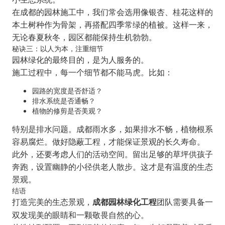
在成都的园林施工中，我们常会选用像银杏、桂花这样的
本土树种作为骨架，再搭配四季常绿的植被。这样一来，
无论春夏秋冬，园区都能保持生机勃勃。
秘诀三：以人为本，注重细节
园林绿化的最终目的，是为人服务的。
施工过程中，每一个细节都不能马虎。比如：
园路的宽度是否舒适？
排水系统是否通畅？
植物的修剪是否美观？
特别是排水问题。成都雨水多，如果排水不畅，植物根系
容易腐烂。做好隐蔽工程，才能保证景观的长久寿命。
此外，还要考虑人们的活动空间。留出足够的草坪供孩子
奔跑，设置幽静的小径供老人散步。这才是有温度的生态
景观。
结语
打造完美的生态景观，
团队需要具备一
成都园林绿化工程
双发现美的眼睛和一颗敬畏自然的心。