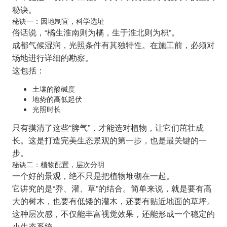
秘诀。
秘诀一：因地制宜，科学选址
俗话说，“橘生淮南则为橘，生于淮北则为枳”。
成都气候湿润，光照条件有其独特性。在施工前，必须对
场地进行详细的勘察。
这包括：
土壤的酸碱度
地势的高低起伏
光照时长
只有摸清了这些“脾气”，才能选对植物，让它们茁壮成
长。这是打造完美生态景观的第一步，也是最关键的一
步。
秘诀二：植物配置，层次分明
一个好的景观，绝不只是把植物堆砌在一起。
它讲究的是“乔、灌、草”的结合。简单来说，就是要有高
大的树木，也要有低矮的灌木，还要有贴近地面的草坪。
这种层次感，不仅能丰富视觉效果，还能形成一个稳定的
小生态系统。