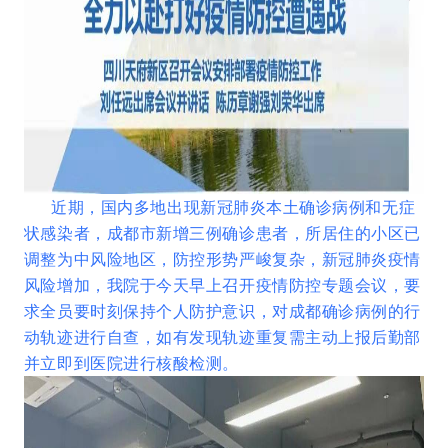
近期，国内多地出现新冠肺炎本土确诊病例和无症
状感染者，成都市新增三例确诊患者，所居住的小区已
调整为中风险地区，防控形势严峻复杂，新冠肺炎疫情
风险增加，我院于今天早上召开疫情防控专题会议，要
求全员要时刻保持个人防护意识，对成都确诊病例的行
动轨迹进行自查，如有发现轨迹重复需主动上报后勤部
并立即到医院进行核酸检测。